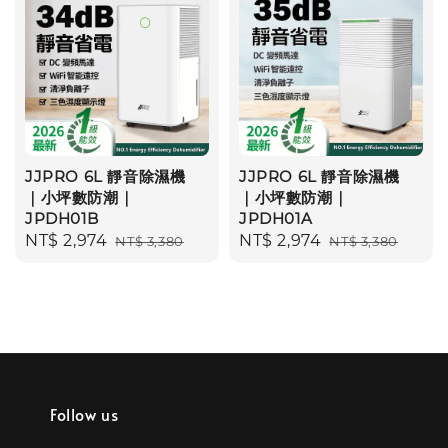
JJPRO 6L 靜音除濕機
JJPRO 6L 靜音除濕機
｜小坪數防潮｜
｜小坪數防潮｜
JPDH01B
JPDH01A
Sale
NT$ 2,974
Regular
Sale
NT$ 2,974
Regular
NT$ 3,380
NT$ 3,380
price
price
price
price
Follow us