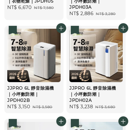
｜衣物乾燥｜JPDH05
｜小坪數防潮｜
JPDH03A
Sale
NT$ 6,670
Regular
NT$ 7,580
Sale
NT$ 2,886
Regular
NT$ 3,280
price
price
price
price
優惠
優惠
JJPRO 6L 靜音除濕機
JJPRO 6L 靜音除濕機
｜小坪數防潮｜
｜小坪數防潮｜
JPDH02B
JPDH02A
Sale
NT$ 3,150
Regular
Sale
NT$ 3,238
Regular
NT$ 3,580
NT$ 3,680
price
price
price
price
優惠
優惠