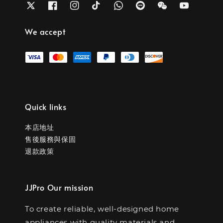
We accept
Quick links
本店地址
售後服務與保固
退款政策
JJPro Our mission
To create reliable, well-designed home
appliances with quality materials and