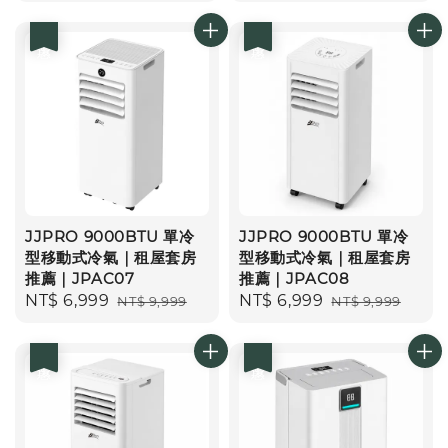
price
price
price
price
優惠
優惠
JJPRO 9000BTU 單冷
JJPRO 9000BTU 單冷
型移動式冷氣｜租屋套房
型移動式冷氣｜租屋套房
推薦｜JPAC07
推薦｜JPAC08
Sale
NT$ 6,999
Regular
Sale
NT$ 6,999
Regular
NT$ 9,999
NT$ 9,999
price
price
price
price
優惠
優惠