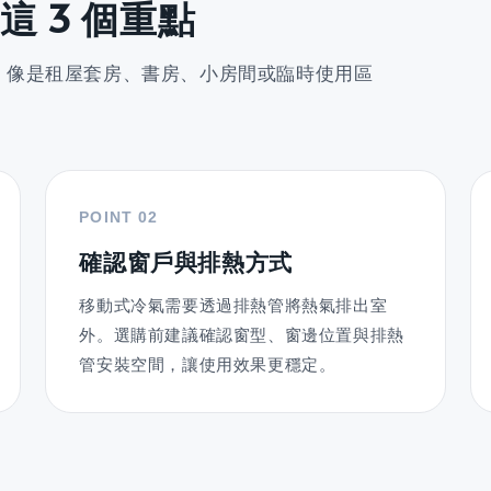
 3 個重點
，像是租屋套房、書房、小房間或臨時使用區
。
POINT 02
確認窗戶與排熱方式
移動式冷氣需要透過排熱管將熱氣排出室
外。選購前建議確認窗型、窗邊位置與排熱
管安裝空間，讓使用效果更穩定。