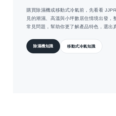
購買除濕機或移動式冷氣前，先看看 JJP
見的潮濕、高溫與小坪數居住情境出發，
常見問題，幫助你更了解產品特色，選出
除濕機知識
移動式冷氣知識