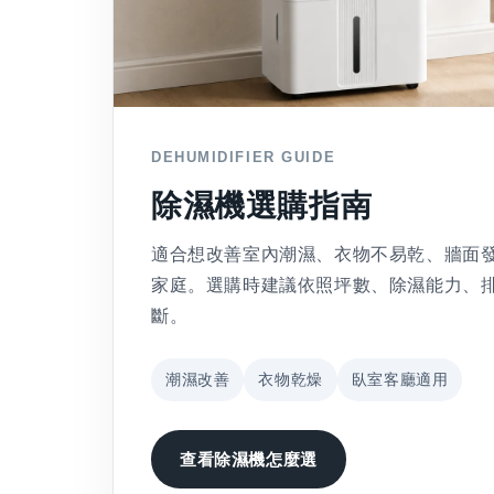
DEHUMIDIFIER GUIDE
除濕機選購指南
適合想改善室內潮濕、衣物不易乾、牆面
家庭。選購時建議依照坪數、除濕能力、
斷。
潮濕改善
衣物乾燥
臥室客廳適用
查看除濕機怎麼選