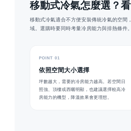
移動式冷氣怎麼選？看這
移動式冷氣適合不方便安裝傳統冷氣的空間
域。選購時要同時考量冷房能力與排熱條件
POINT 01
依照空間大小選擇
坪數越大，需要的冷房能力越高。若空間日
照強、頂樓或西曬明顯，也建議選擇較高冷
房能力的機型，降溫效果會更理想。