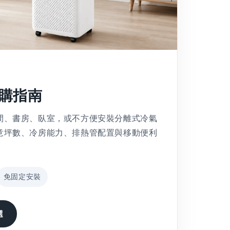
購指南
間、書房、臥室，或不方便安裝分離式冷氣
意坪數、冷房能力、排熱管配置與移動便利
免固定安裝
選