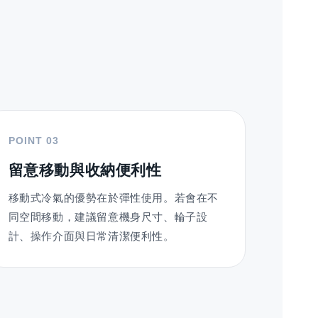
POINT 03
留意移動與收納便利性
移動式冷氣的優勢在於彈性使用。若會在不
同空間移動，建議留意機身尺寸、輪子設
計、操作介面與日常清潔便利性。