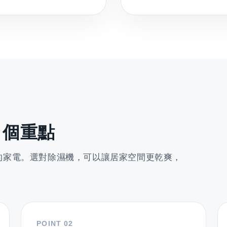
 個重點
的家電。選對除濕機，可以讓居家空間更乾爽，
POINT 02