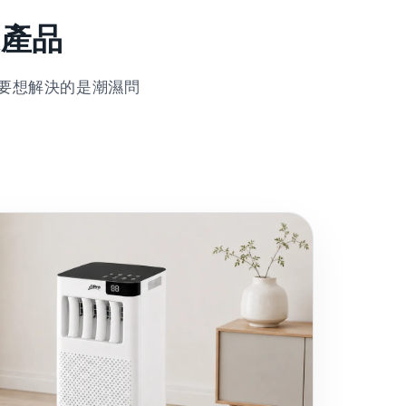
適產品
要想解決的是潮濕問