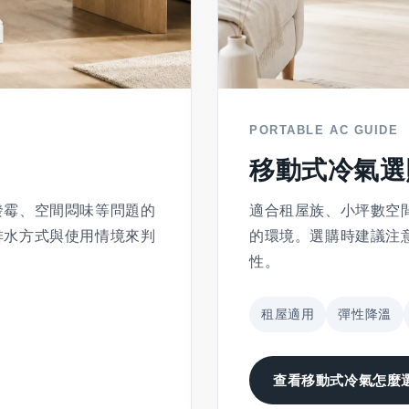
PORTABLE AC GUIDE
移動式冷氣選
發霉、空間悶味等問題的
適合租屋族、小坪數空
排水方式與使用情境來判
的環境。選購時建議注
性。
租屋適用
彈性降溫
查看移動式冷氣怎麼