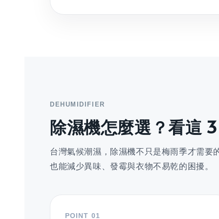
DEHUMIDIFIER
除濕機怎麼選？看這 3
台灣氣候潮濕，除濕機不只是梅雨季才需要
也能減少異味、發霉與衣物不易乾的困擾。
POINT 01