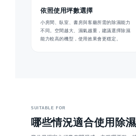
依照使用坪數選擇
小房間、臥室、書房與客廳所需的除濕能力
不同。空間越大、濕氣越重，建議選擇除濕
能力較高的機型，使用效果會更穩定。
SUITABLE FOR
哪些情況適合使用除