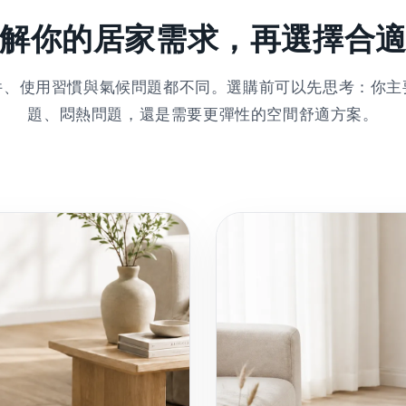
解你的居家需求，再選擇合
件、使用習慣與氣候問題都不同。選購前可以先思考：你主
題、悶熱問題，還是需要更彈性的空間舒適方案。