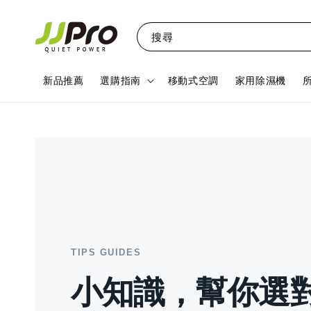
搜尋
新品推薦
選購指南
移動式空調
家用除濕機
TIPS GUIDES
小知識，幫你選