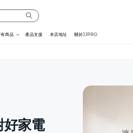
所有商品
產品支援
本店地址
關於JJPRO
對好家電