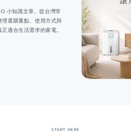
RO 小知識文章。從台灣常
整理選購重點、使用方式與
真正適合生活需求的家電。
START HERE