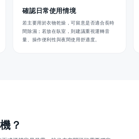
確認日常使用情境
若主要用於衣物乾燥，可留意是否適合長時
間除濕；若放在臥室，則建議重視運轉音
量、操作便利性與夜間使用舒適度。
濕機？