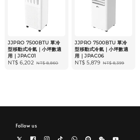
JJPRO 7500BTU 單冷
JJPRO 7500BTU 單冷
型移動式冷氣｜小坪數適
型移動式冷氣｜小坪數適
用｜JPAC01
用｜JPAC06
Sale
NT$ 6,202
Regular
Sale
NT$ 5,879
Regular
NT$ 8,860
NT$ 8,399
price
price
price
price
Follow us