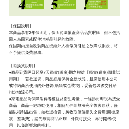
【保固說明】
本商品享有3年保固期，保固範圍覆蓋商品品質瑕疵，但不包括
因人為因素或配件消耗品引起的故障。
保固期內擅自改裝商品或經外人檢修所引起之故障或損毀，將
不予提供免費服務。
【退換貨說明】
●商品到貨隔日起享7天鑑賞(猶豫)期之權益【鑑賞(猶豫)期非試
用期】，若欲退貨，商品必須保持全新狀態，且需使用本公司
或特約商所使用的外包裝(紙箱或包裝袋)，妥善包裝後交付給
指定物流公司。
●家電產品為保障消費者權益及衛生考量，一經拆封即視為接受
商品，商品一經啟動使用，相關配件即無法完全恢復原狀，僅
能以福利品出售，如欲退換貨，將收取價值損失之費用(回復原
狀、整新費)，請先確認商品正確、外觀可接受，再行開機/使
用，以免影響您的權利。