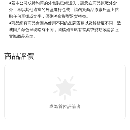
●若本公司或特約商的外包裝已經遺失，請您在商品原廠外盒
外，再以其他適當的外盒進行包裝，請勿於商品原廠外盒上黏
貼任何單據或文字，否則將會影響退貨權益。
●商品網頁商品會因為使用不同的品牌螢幕以及解析度不同，造
成圖片顏色呈現略有不同，圖檔如果略有差異或變動敬請參照
實際商品為準。
商品評價
成為首位評論者