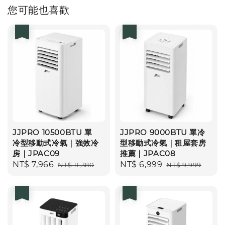
您可能也喜歡
優惠
優惠
JJPRO 10500BTU 單
JJPRO 9000BTU 單冷
冷型移動式冷氣｜強效冷
型移動式冷氣｜租屋套房
房｜JPAC09
推薦｜JPAC08
Sale
NT$ 7,966
Regular
Sale
NT$ 6,999
Regular
NT$ 11,380
NT$ 9,999
price
price
price
price
優惠
優惠