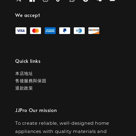
We accept
Quick links
本店地址
售後服務與保固
退款政策
JJPro Our mission
To create reliable, well-designed home
appliances with quality materials and