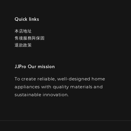
Quick links
本店地址
售後服務與保固
退款政策
JJPro Our mission
To create reliable, well-designed home
appliances with quality materials and
sustainable innovation.