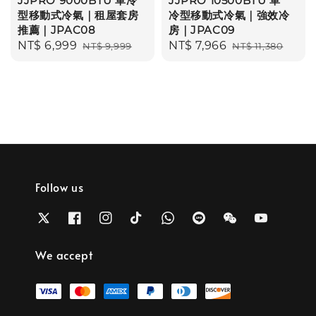
JJPRO 9000BTU 單冷
JJPRO 10500BTU 單
型移動式冷氣｜租屋套房
冷型移動式冷氣｜強效冷
推薦｜JPAC08
房｜JPAC09
Sale
NT$ 6,999
Regular
Sale
NT$ 7,966
Regular
NT$ 9,999
NT$ 11,380
price
price
price
price
Follow us
We accept